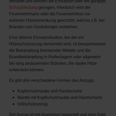
verlastet und werden am Einsatzort über die gängige
Schutzkleidung
gezogen. Hierdurch wird der
Feuerwehrmann oder die Feuerwehrfrau vor
extremer Hitzeeinwirkung geschützt, welche z.B. bei
Bränden von Gasleitungen entstehen.
Eine übliche Einsatzsituation, bei der ein
Hitzeschutzanzug verwendet wird, ist beispielsweise
die Bekämpfung brennender Metalle und die
Brandbekämpfung in Reifenlagern oder allgemein
bei lang andauernden Bränden, die starke Hitze
entwickeln können.
Es gibt drei verschiedene Formen des Anzugs:
Kopfschutzhaube und Handschuhe
Mantel mit Kopfschutzhaube und Handschuhe
Vollschutzanzug
Der Anzug ist mit Aluminium bedampft und eine Gold