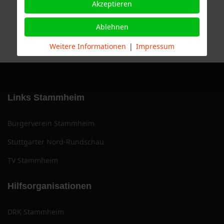
Akzeptieren
Ablehnen
Weitere Informationen
|
Impressum
Links Stammheim
Bürgerverein Stammheim
Stuttgarter Nord-Rundschau
TV Stammheim
Hilfsorganisationen
DRK Stammheim