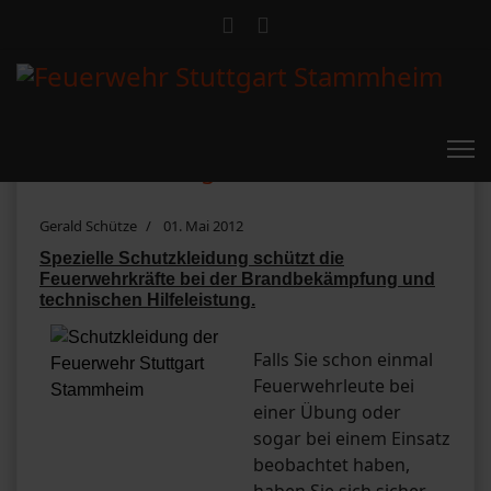
Schutzkleidung der Feuerwehr
Gerald Schütze
01. Mai 2012
Spezielle Schutzkleidung schützt die
Feuerwehrkräfte bei der Brandbekämpfung und
technischen Hilfeleistung.
Falls Sie schon einmal
Feuerwehrleute bei
einer Übung oder
sogar bei einem Einsatz
beobachtet haben,