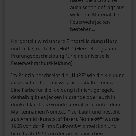
haben Sie sich sicher
auch schon gefragt aus
welchem Material die
Feuerwehrjacken
bestehen...
Hergestellt wird unsere Einsatzkleidung (Hose
und Jacke) nach der „HuPF" (Herstellungs- und
Prüfungsbeschreibung für eine universelle
Feuerwehrschutzkleidung).
Im Prinzip beschreibt die „HuPF" wie die Kleidung
auszusehen hat und was sie aushalten muss.
Eine Farbe für die Kleidung ist nicht geregelt,
deshalb gibt es Jacken in orange oder auch in
dunkelblau. Das Grundmaterial wird unter dem
Markennamen Nomex®™ verkauft und besteht
aus Aramid (Kunststofffaser). Nomex®™ wurde
1965 von der Firma DuPont®™ entwickelt und
bereits ab 1970 von der amerikanischen