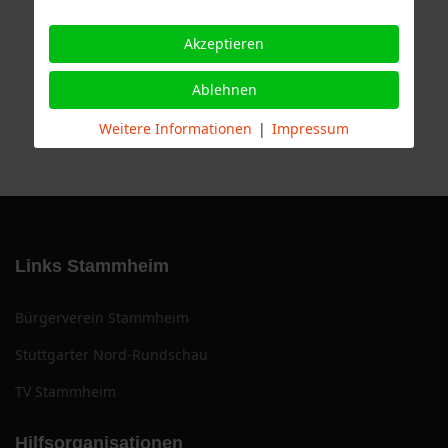
Akzeptieren
Ablehnen
Weitere Informationen
|
Impressum
Links Stammheim
Bürgerverein Stammheim
Stuttgarter Nord-Rundschau
TV Stammheim
Hilfsorganisationen