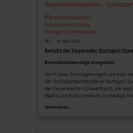
Brandmeldealarm - Schützen
YB
19. April 2026
Bericht der Feuerwehr Stuttgart-St
Brandmeldeanlage ausgelöst
Am frühen Sonntagmorgen um kurz nach
der Schützenbühlstraße in Stuttgart-Z
der Feuerwache 4 (Feuerbach), ein wei
(Bad-Cannstatt) sowie die Freiwillige 
Weiterlesen …