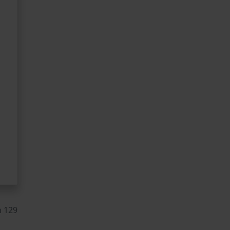
n 129