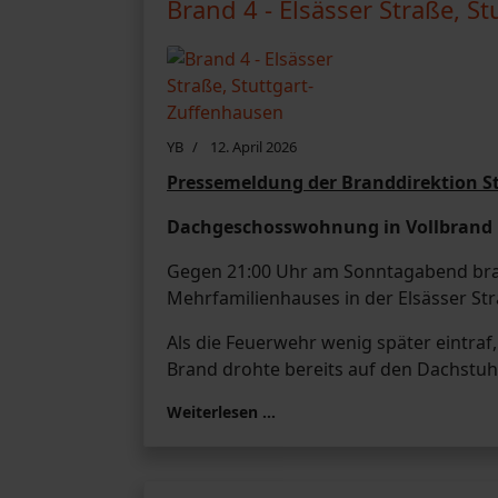
Brand 4 - Elsässer Straße, S
YB
12. April 2026
Pressemeldung der Branddirektion St
Dachgeschosswohnung in Vollbrand
Gegen 21:00 Uhr am Sonntagabend br
Mehrfamilienhauses in der Elsässer Str
Als die Feuerwehr wenig später eintra
Brand drohte bereits auf den Dachstuh
Weiterlesen …