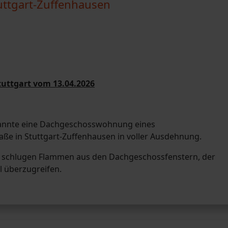
tuttgart-Zuffenhausen
uttgart vom 13.04.2026
annte eine Dachgeschosswohnung eines
aße in Stuttgart-Zuffenhausen in voller Ausdehnung.
f, schlugen Flammen aus den Dachgeschossfenstern, der
l überzugreifen.