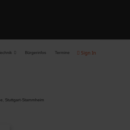
Sign In
echnik
Bürgerinfos
Termine
ße, Stuttgart-Stammheim