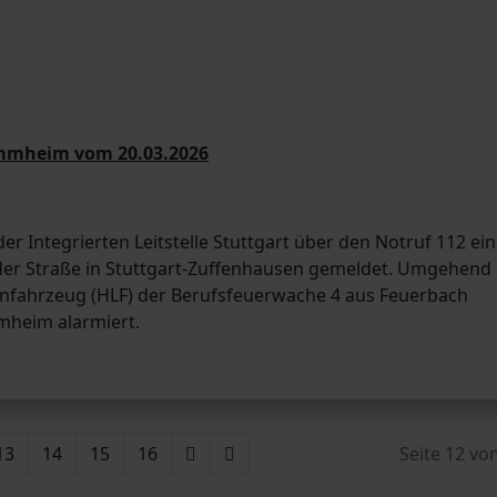
ammheim vom 20.03.2026
 Integrierten Leitstelle Stuttgart über den Notruf 112 ein
der Straße in Stuttgart-Zuffenhausen gemeldet. Umgehend
enfahrzeug (HLF) der Berufsfeuerwache 4 aus Feuerbach
mmheim alarmiert.
13
14
15
16
Seite 12 vo