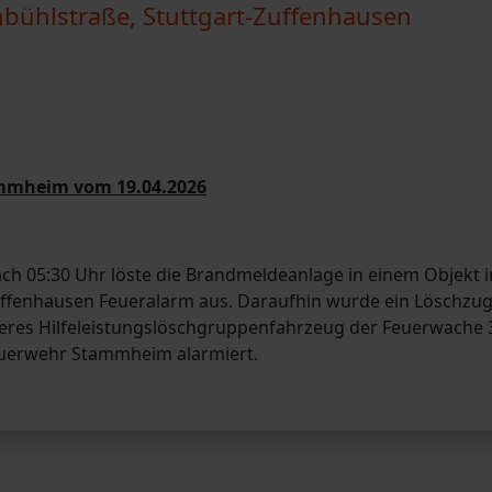
bühlstraße, Stuttgart-Zuffenhausen
ammheim vom 19.04.2026
 05:30 Uhr löste die Brandmeldeanlage in einem Objekt i
uffenhausen Feueralarm aus. Daraufhin wurde ein Löschzu
teres Hilfeleistungslöschgruppenfahrzeug der Feuerwache 
Feuerwehr Stammheim alarmiert.