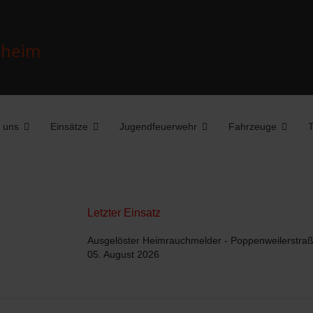
 uns
Einsätze
Jugendfeuerwehr
Fahrzeuge
T
Letzter Einsatz
Ausgelöster Heimrauchmelder - Poppenweilerstra
05. August 2026