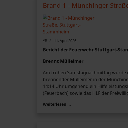
Brand 1 - Münchinger Straß
YB
11. April 2026
Bericht der Feuerwehr Stuttgart-St
Brennt Mülleimer
Am frühen Samstagnachmittag wurde der
brennender Mülleimer in der Münchin
14:14 Uhr umgehend ein Hilfeleistung
(Feuerbach) sowie das HLF der Freiwil
Weiterlesen …