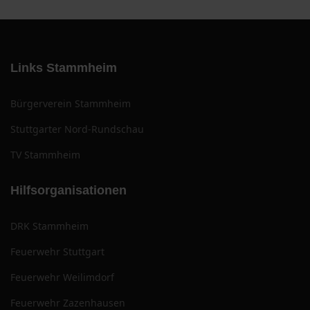
Links Stammheim
Bürgerverein Stammheim
Stuttgarter Nord-Rundschau
TV Stammheim
Hilfsorganisationen
DRK Stammheim
Feuerwehr Stuttgart
Feuerwehr Weilimdorf
Feuerwehr Zazenhausen