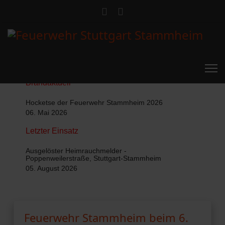
Brandaktuell
Hocketse der Feuerwehr Stammheim 2026
06. Mai 2026
Letzter Einsatz
Ausgelöster Heimrauchmelder -
Poppenweilerstraße, Stuttgart-Stammheim
05. August 2026
Feuerwehr Stammheim beim 6.