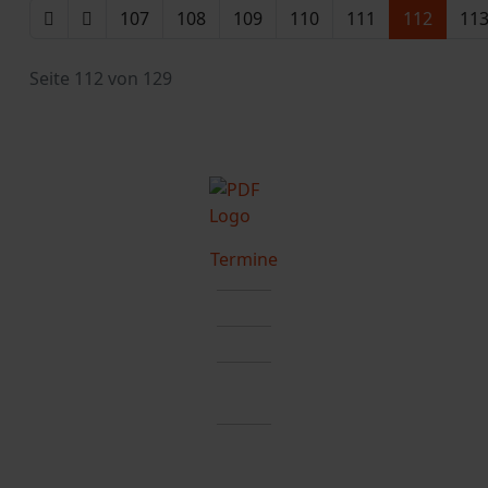
107
108
109
110
111
112
11
Seite 112 von 129
Termine