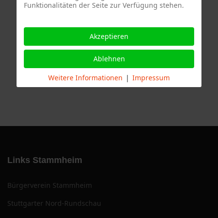
Funktionalitäten der Seite zur Verfügung stehen.
Termine
Akzeptieren
Ablehnen
Weitere Informationen
|
Impressum
Links Stammheim
Bürgerverein Stammheim
Stuttgarter Nord-Rundschau