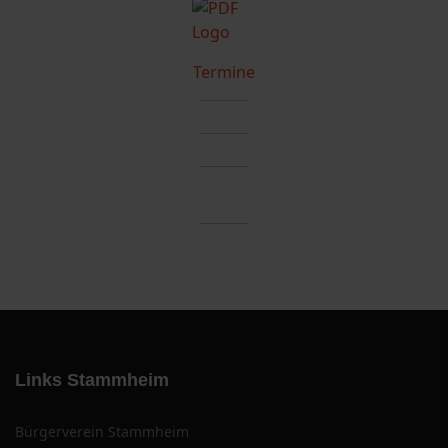
Termine
Links Stammheim
Bürgerverein Stammheim