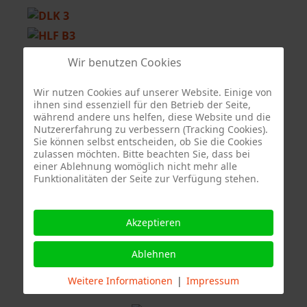
Wir benutzen Cookies
Führungsfahrzeug Berufsfeuerwehr Stuttgart
Wir nutzen Cookies auf unserer Website. Einige von
ihnen sind essenziell für den Betrieb der Seite,
während andere uns helfen, diese Website und die
Nutzererfahrung zu verbessern (Tracking Cookies).
Sie können selbst entscheiden, ob Sie die Cookies
zulassen möchten. Bitte beachten Sie, dass bei
einer Ablehnung womöglich nicht mehr alle
Funktionalitäten der Seite zur Verfügung stehen.
Quelle Fotos:
Freiwillige Feuerwehr Stuttgart Abteilung Stammheim, Branddirektion
Akzeptieren
Stuttgart
Ablehnen
Weitere Informationen
|
Impressum