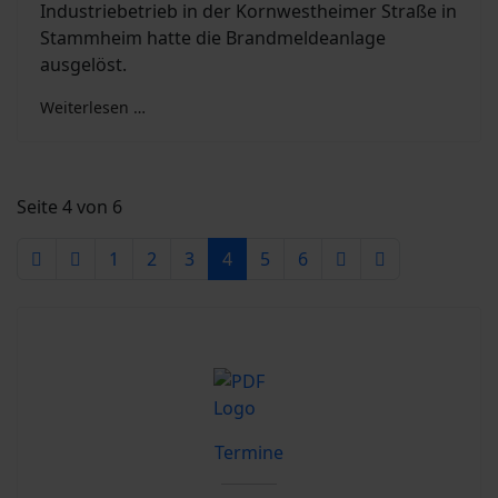
Industriebetrieb in der Kornwestheimer Straße in
Stammheim hatte die Brandmeldeanlage
ausgelöst.
Weiterlesen …
Seite 4 von 6
1
2
3
4
5
6
Termine