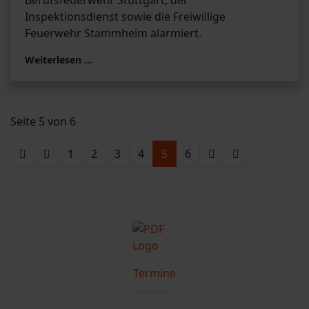
Berufsfeuerwehr Stuttgart, der
Inspektionsdienst sowie die Freiwillige
Feuerwehr Stammheim alarmiert.
Weiterlesen …
Seite 5 von 6
1
2
3
4
5
6
Termine