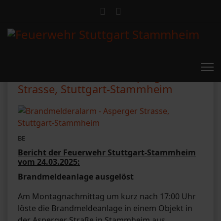
Brandmelderalarm - Asperger
Strasse, Stuttgart-Stammheim
BE
Bericht der Feuerwehr Stuttgart-Stammheim
vom 24.03.2025:
Brandmeldeanlage ausgelöst
Am Montagnachmittag um kurz nach 17:00 Uhr
löste die Brandmeldeanlage in einem Objekt in
der Asperger Straße in Stammheim aus.