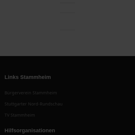
Links Stammheim
Bürgerverein Stammheim
Stuttgarter Nord-Rundschau
TV Stammheim
Hilfsorganisationen