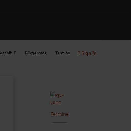
Sign In
echnik
Bürgerinfos
Termine
Termine