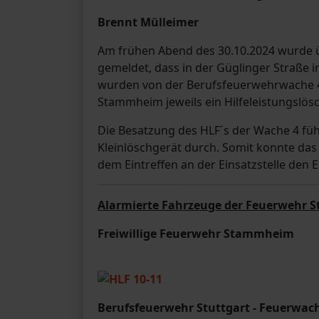
Brennt Mülleimer
Am frühen Abend des 30.10.2024 wurde übe
gemeldet, dass in der Güglinger Straße
wurden von der Berufsfeuerwehrwache 4
Stammheim jeweils ein Hilfeleistungslö
Die Besatzung des HLF´s der Wache 4 füh
Kleinlöschgerät durch. Somit konnte da
dem Eintreffen an der Einsatzstelle den
Alarmierte Fahrzeuge der Feuerwehr S
Freiwillige Feuerwehr Stammheim
Berufsfeuerwehr Stuttgart - Feuerwac