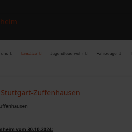
 uns
Einsätze
Jugendfeuerwehr
Fahrzeuge
T
, Stuttgart-Zuffenhausen
mheim vom 30.10.2024: