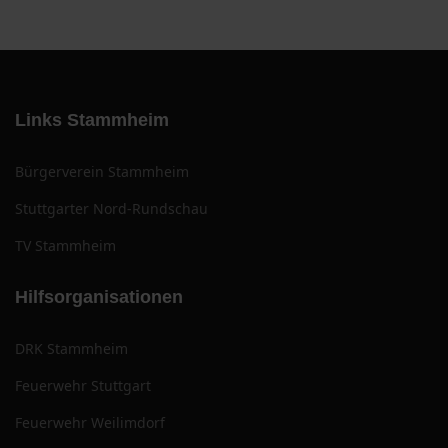
Links Stammheim
Bürgerverein Stammheim
Stuttgarter Nord-Rundschau
TV Stammheim
Hilfsorganisationen
DRK Stammheim
Feuerwehr Stuttgart
Feuerwehr Weilimdorf