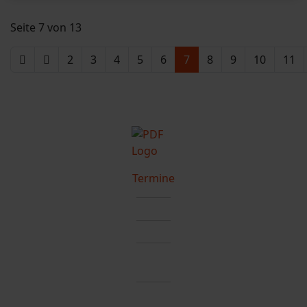
Seite 7 von 13
2
3
4
5
6
7
8
9
10
11
Termine