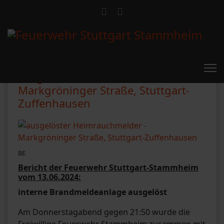
ausgelöster Heimrauchmelder -
Markgröninger Straße, Stuttgart-
Zuffenhausen
BE
Bericht der Feuerwehr Stuttgart-Stammheim
vom 13.06.2024:
interne Brandmeldeanlage ausgelöst
Am Donnerstagabend gegen 21:50 wurde die