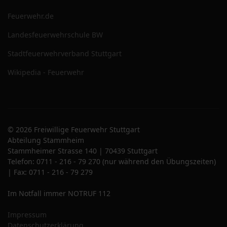
Feuerwehr.de
Landesfeuerwehrschule BW
Stadtfeuerwehrverband Stuttgart
Wikipedia - Feuerwehr
© 2026 Freiwillige Feuerwehr Stuttgart
Abteilung Stammheim
Stammheimer Strasse 140 | 70439 Stuttgart
Telefon: 0711 - 216 - 79 270 (nur während den Übungszeiten)
| Fax: 0711 - 216 - 79 279
Im Notfall immer NOTRUF 112
Impressum
Datenschutzerklärung