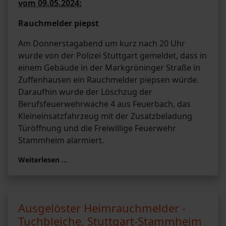
vom 09.05.2024:
Rauchmelder piepst
Am Donnerstagabend um kurz nach 20 Uhr
wurde von der Polizei Stuttgart gemeldet, dass in
einem Gebäude in der Markgröninger Straße in
Zuffenhausen ein Rauchmelder piepsen würde.
Daraufhin wurde der Löschzug der
Berufsfeuerwehrwache 4 aus Feuerbach, das
Kleineinsatzfahrzeug mit der Zusatzbeladung
Türöffnung und die Freiwillige Feuerwehr
Stammheim alarmiert.
Weiterlesen …
Ausgelöster Heimrauchmelder -
Tuchbleiche, Stuttgart-Stammheim