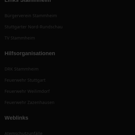
Links Stammheim
Bürgerverein Stammheim
Stuttgarter Nord-Rundschau
TV Stammheim
Hilfsorganisationen
DRK Stammheim
Feuerwehr Stuttgart
Feuerwehr Weilimdorf
Feuerwehr Zazenhausen
Weblinks
Atemschutzunfälle