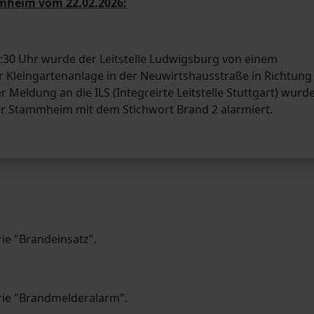
mmheim vom 22.02.2026:
30 Uhr wurde der Leitstelle Ludwigsburg von einem
 Kleingartenanlage in der Neuwirtshausstraße in Richtung
 Meldung an die ILS (Integreirte Leitstelle Stuttgart) wurd
hr Stammheim mit dem Stichwort Brand 2 alarmiert.
rie "Brandeinsatz".
orie "Brandmelderalarm".