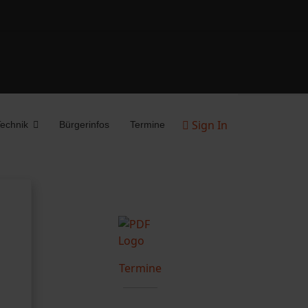
Sign In
echnik
Bürgerinfos
Termine
Termine