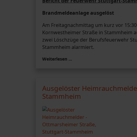
Bericht der Feuerwehr Stuttgart-Sta
Brandmeldeanlage ausgelöst
Am Freitagnachmittag um kurz vor 15:30 
Kornwestheimer Straße in Stammheim a
zwei Löschzüge der Berufsfeuerwehr Stut
Stammheim alarmiert.
Weiterlesen …
Ausgelöster Heimrauchmelder 
Stammheim