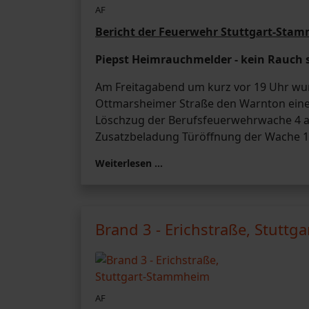
AF
Bericht der Feuerwehr Stuttgart-Sta
Piepst Heimrauchmelder - kein Rauch 
Am Freitagabend um kurz vor 19 Uhr wur
Ottmarsheimer Straße den Warnton ein
Löschzug der Berufsfeuerwehrwache 4 au
Zusatzbeladung Türöffnung der Wache 1 
Weiterlesen …
Brand 3 - Erichstraße, Stutt
AF