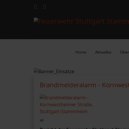
Home
Aktuelles
Über
Brandmelderalarm - Kornwest
AF