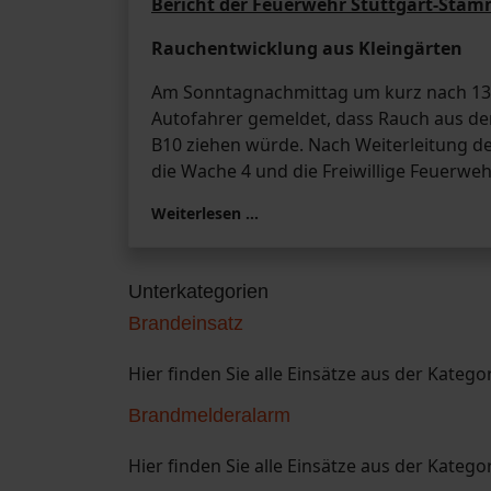
Bericht der Feuerwehr Stuttgart-Sta
Rauchentwicklung aus Kleingärten
Am Sonntagnachmittag um kurz nach 13:
Autofahrer gemeldet, dass Rauch aus der
B10 ziehen würde. Nach Weiterleitung der
die Wache 4 und die Freiwillige Feuerwe
Weiterlesen …
Unterkategorien
Brandeinsatz
Hier finden Sie alle Einsätze aus der Katego
Brandmelderalarm
Hier finden Sie alle Einsätze aus der Kateg