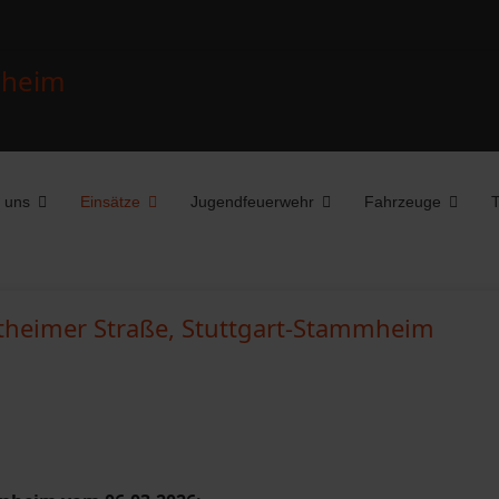
 uns
Einsätze
Jugendfeuerwehr
Fahrzeuge
T
heimer Straße, Stuttgart-Stammheim