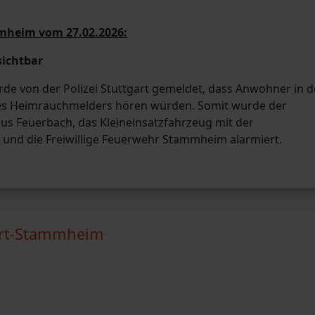
mmheim vom 27.02.2026:
sichtbar
de von der Polizei Stuttgart gemeldet, dass Anwohner in d
es Heimrauchmelders hören würden. Somit wurde der
s Feuerbach, das Kleineinsatzfahrzeug mit der
und die Freiwillige Feuerwehr Stammheim alarmiert.
gart-Stammheim