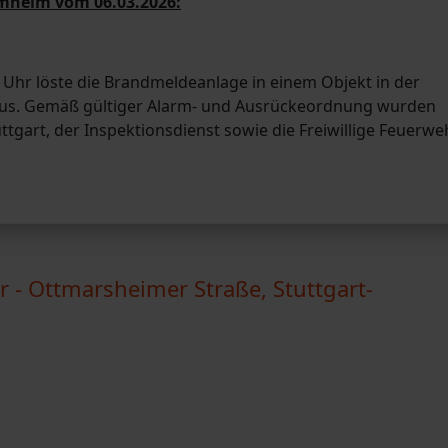
mmheim vom 06.03.2026:
Uhr löste die Brandmeldeanlage in einem Objekt in der
us. Gemäß gültiger Alarm- und Ausrückeordnung wurden
tgart, der Inspektionsdienst sowie die Freiwillige Feuerwe
- Ottmarsheimer Straße, Stuttgart-