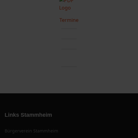
Termine
Links Stammheim
Bürgerverein Stammheim