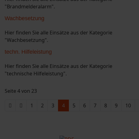
"Brandmelderalarm".
Wachbesetzung
Hier finden Sie alle Einsätze aus der Kategorie
"Wachbesetzung".
techn. Hilfeleistung
Hier finden Sie alle Einsätze aus der Kategorie
"technische Hilfeleistung".
Seite 4 von 23
1
2
3
4
5
6
7
8
9
10