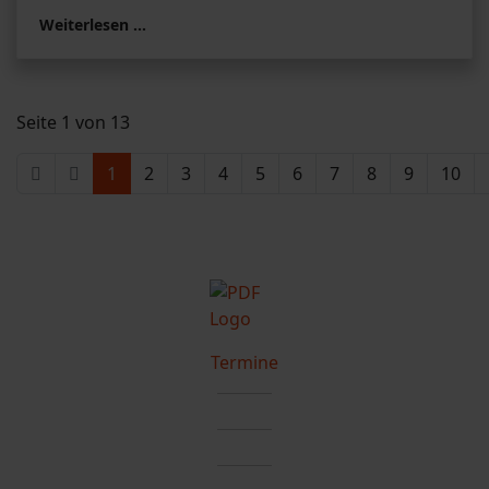
Weiterlesen …
Seite 1 von 13
1
2
3
4
5
6
7
8
9
10
Termine