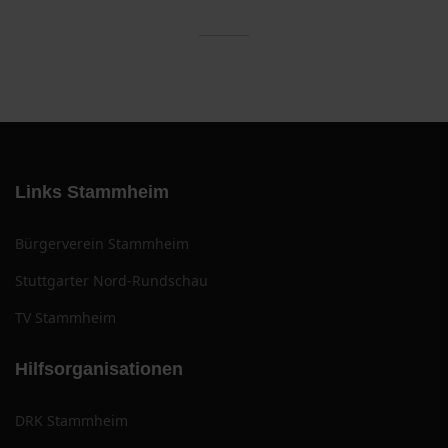
Links Stammheim
Bürgerverein Stammheim
Stuttgarter Nord-Rundschau
TV Stammheim
Hilfsorganisationen
DRK Stammheim