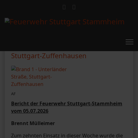
Brand 1 - Unterländer Straße,
Stuttgart-Zuffenhausen
AF
Bericht der Feuerwehr Stuttgart-Stammheim
vom 05.07.2026
Brennt Mülleimer
Zum zehnten Einsatz in dieser Woche wurde die