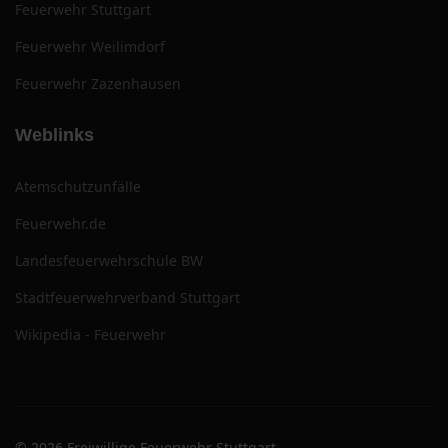
Feuerwehr Stuttgart
Feuerwehr Weilimdorf
Feuerwehr Zazenhausen
Weblinks
Atemschutzunfälle
Feuerwehr.de
Landesfeuerwehrschule BW
Stadtfeuerwehrverband Stuttgart
Wikipedia - Feuerwehr
© 2026 Freiwillige Feuerwehr Stuttgart