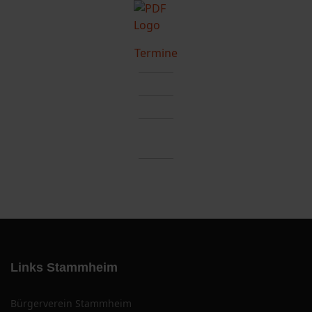
Termine
Links Stammheim
Bürgerverein Stammheim