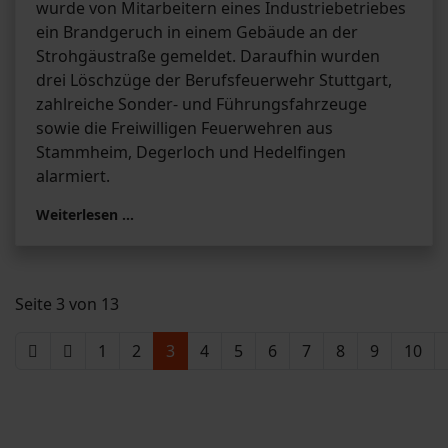
wurde von Mitarbeitern eines Industriebetriebes
ein Brandgeruch in einem Gebäude an der
Strohgäustraße gemeldet. Daraufhin wurden
drei Löschzüge der Berufsfeuerwehr Stuttgart,
zahlreiche Sonder- und Führungsfahrzeuge
sowie die Freiwilligen Feuerwehren aus
Stammheim, Degerloch und Hedelfingen
alarmiert.
Weiterlesen …
Seite 3 von 13
1
2
3
4
5
6
7
8
9
10