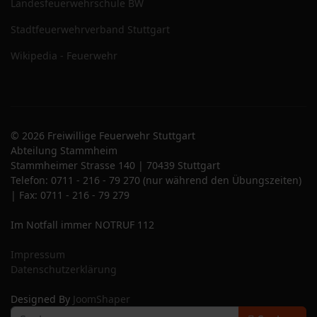
Landesfeuerwehrschule BW
Stadtfeuerwehrverband Stuttgart
Wikipedia - Feuerwehr
© 2026 Freiwillige Feuerwehr Stuttgart
Abteilung Stammheim
Stammheimer Strasse 140 | 70439 Stuttgart
Telefon: 0711 - 216 - 79 270 (nur während den Übungszeiten)
| Fax: 0711 - 216 - 79 279
Im Notfall immer NOTRUF 112
Impressum
Datenschutzerklärung
Designed By
JoomShaper
S