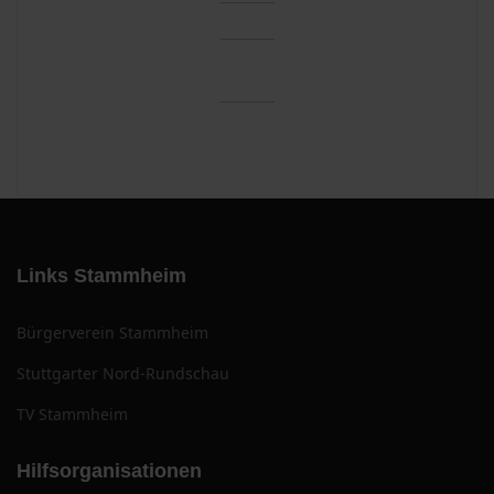
Links Stammheim
Bürgerverein Stammheim
Stuttgarter Nord-Rundschau
TV Stammheim
Hilfsorganisationen