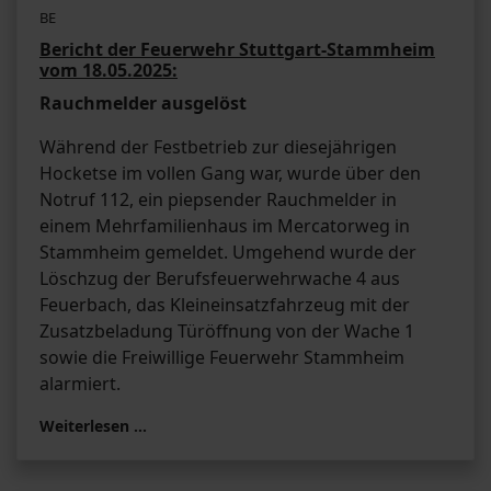
BE
Bericht der Feuerwehr Stuttgart-Stammheim
vom 18.05.2025:
Rauchmelder ausgelöst
Während der Festbetrieb zur diesejährigen
Hocketse im vollen Gang war, wurde über den
Notruf 112, ein piepsender Rauchmelder in
einem Mehrfamilienhaus im Mercatorweg in
Stammheim gemeldet. Umgehend wurde der
Löschzug der Berufsfeuerwehrwache 4 aus
Feuerbach, das Kleineinsatzfahrzeug mit der
Zusatzbeladung Türöffnung von der Wache 1
sowie die Freiwillige Feuerwehr Stammheim
alarmiert.
Weiterlesen …