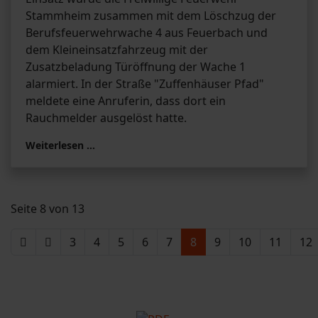
Stammheim zusammen mit dem Löschzug der
Berufsfeuerwehrwache 4 aus Feuerbach und
dem Kleineinsatzfahrzeug mit der
Zusatzbeladung Türöffnung der Wache 1
alarmiert. In der Straße "Zuffenhäuser Pfad"
meldete eine Anruferin, dass dort ein
Rauchmelder ausgelöst hatte.
Weiterlesen …
Seite 8 von 13
3
4
5
6
7
8
9
10
11
12