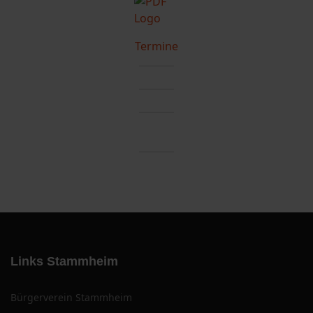
Termine
Links Stammheim
Bürgerverein Stammheim