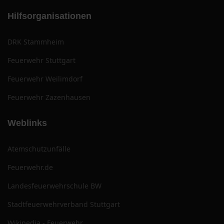
Hilfsorganisationen
DRK Stammheim
Feuerwehr Stuttgart
Feuerwehr Weilimdorf
Feuerwehr Zazenhausen
Weblinks
Atemschutzunfälle
Feuerwehr.de
Landesfeuerwehrschule BW
Stadtfeuerwehrverband Stuttgart
Wikipedia - Feuerwehr