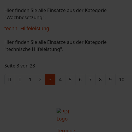
Hier finden Sie alle Einsätze aus der Kategorie
"Wachbesetzung".
techn. Hilfeleistung
Hier finden Sie alle Einsätze aus der Kategorie
"technische Hilfeleistung".
Seite 3 von 23
1
2
3
4
5
6
7
8
9
10
Termine